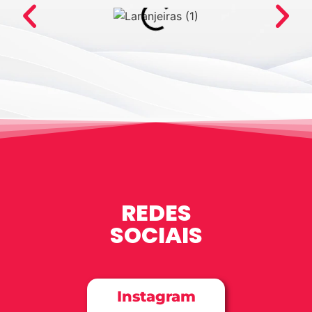
REDES
SOCIAIS
Instagram