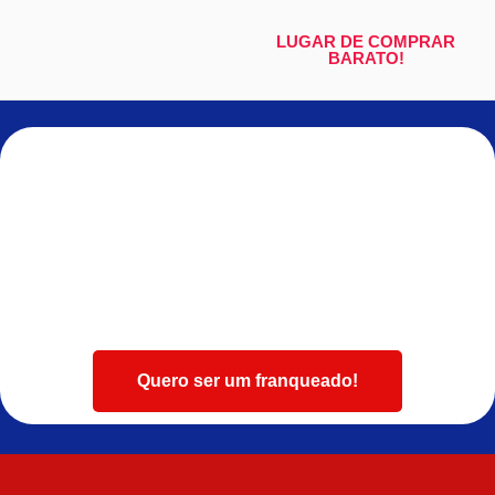
LUGAR DE COMPRAR
BARATO!
Quero ser um franqueado!