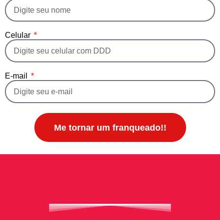
Celular
E-mail
Me tornar um franqueado!!